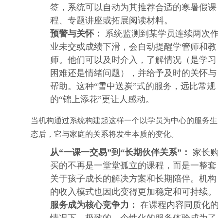
签，系统可以自动为其推荐合适的寒暑假课
程、专题讲座或拓展阅读材料。
预警与关怀：
系统监测到某学员连续两次
业未交或成绩下滑，会自动提醒学管师和教
师。他们可以及时介入，了解情况（是学习
困难还是情绪问题），并给予及时的关怀与
帮助。这种“雪中送炭”式的服务，远比常规
的“锦上添花”更让人感动。
当机构通过系统构建起这样一个以学员为中心的服务生
态后，它与家庭的关系将发生本质的变化。
从“一课一交易”到“长期伙伴关系”：
家长
买的不再是一堂堂孤立的课程，而是一整套
关于孩子成长的解决方案和长期陪伴。机构
的收入模式也因此变得更加稳定和可持续。
服务成为核心竞争力：
在课程内容同质化