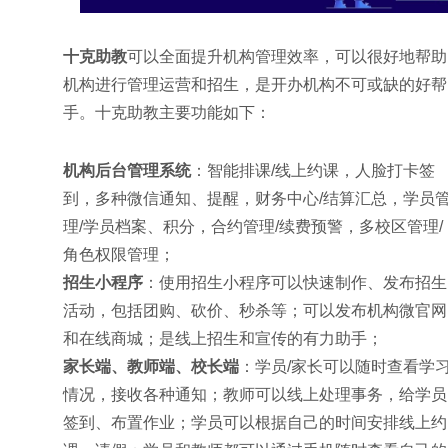
十克助教
可以全面提升机构管理效率，可以很好地帮助
机构进行管理运营和招生，是开办机构不可或缺的好帮
手。十克助教主要功能如下：
机构后台管理系统
：智能排课/线上约课，人脸打卡签
到，多种微信通知、提醒，财务中心/结算汇总，学员
理/学员档案、积分，合约管理/续费预警，多校区管理/
角色权限管理；
招生小程序
：使用招生小程序可以快速制作、发布招生
活动，包括团购、砍价、秒杀等；可以发布机构微官网
和在线商城；是线上招生和宣传的有力助手；
家长端、教师端、校长端
：学员/家长可以随时查看学
情况，接收各种通知；教师可以线上处理事务，给学员
签到、布置作业；学员可以根据自己的时间安排线上约