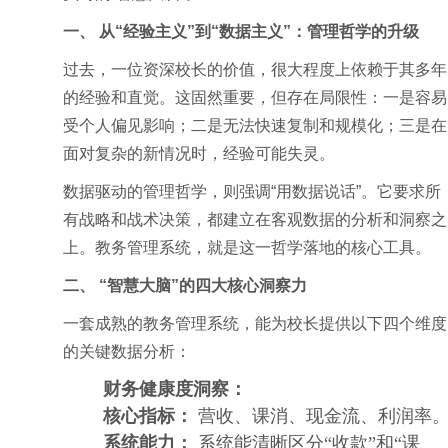
一、 从“经验主义”到“数据主义”：管理哲学的升级
过去，一位资深校长的价值，很大程度上依赖于其多年
的经验和直觉。这固然重要，但存在局限性：一是容易
受个人偏见影响；二是无法快速复制和规模化；三是在
面对复杂的新情况时，经验可能失灵。
数据驱动的管理哲学，则强调“用数据说话”。它要求所
有战略和战术决策，都建立在客观数据的分析和洞察之
上。教务管理系统，就是这一哲学落地的核心工具。
二、 “智慧大脑”的四大核心洞察力
一套成熟的教务管理系统，能为校长提供以下四个维度
的关键数据分析：
财务健康度洞察：
核心指标：
营收、课消、现金流、利润率
系统能力：
系统能清晰区分“收款”和“课