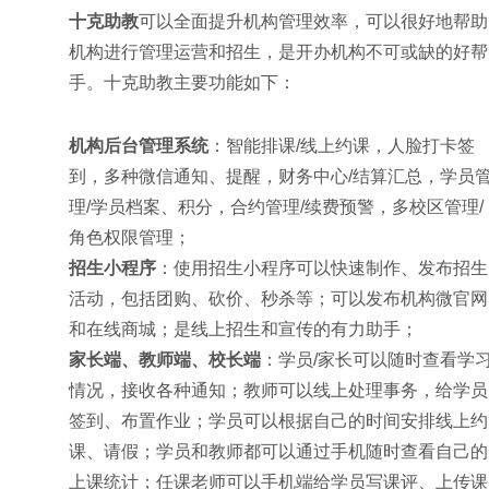
十克助教
可以全面提升机构管理效率，可以很好地帮助
机构进行管理运营和招生，是开办机构不可或缺的好帮
手。十克助教主要功能如下：
机构后台管理系统
：智能排课/线上约课，人脸打卡签
到，多种微信通知、提醒，财务中心/结算汇总，学员
理/学员档案、积分，合约管理/续费预警，多校区管理/
角色权限管理；
招生小程序
：使用招生小程序可以快速制作、发布招生
活动，包括团购、砍价、秒杀等；可以发布机构微官网
和在线商城；是线上招生和宣传的有力助手；
家长端、教师端、校长端
：学员/家长可以随时查看学
情况，接收各种通知；教师可以线上处理事务，给学员
签到、布置作业；学员可以根据自己的时间安排线上约
课、请假；学员和教师都可以通过手机随时查看自己的
上课统计；任课老师可以手机端给学员写课评、上传课