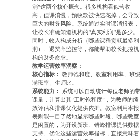
消”这两个核心概念。很多机构看似营收
高，但课消慢，预收款被快速花掉，会导致
巨大的财务风险。系统通过实时课消报表，
让校长准确知道机构的“真实利润”是多少。
同时，收入构成分析（哪些课程贡献最多利
润）、退费率监控等，都能帮助校长把控机
构的财务命脉。
教学运营效率洞察：
核心指标：
教师饱和度、教室利用率、班
满班率、生师比。
系统能力：
系统可以自动统计每位老师的
课量，计算出其“工时饱和度”，为教师的绩
效评估和排课优化提供依据。教室利用率报
表则能一目了然地显示哪些时段、哪些教室
是闲置的，为开设新班、错峰排课提供数据
支持。优化这些运营效率指标，直接意味着