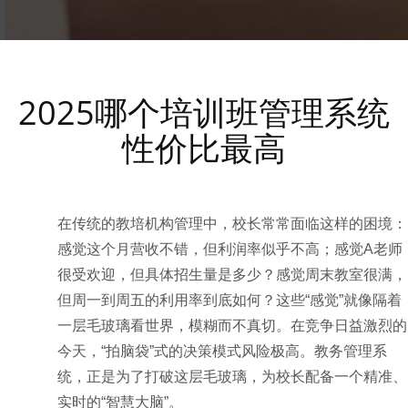
2025哪个培训班管理系统
性价比最高
在传统的教培机构管理中，校长常常面临这样的困境：
感觉这个月营收不错，但利润率似乎不高；感觉A老师
很受欢迎，但具体招生量是多少？感觉周末教室很满，
但周一到周五的利用率到底如何？这些“感觉”就像隔着
一层毛玻璃看世界，模糊而不真切。在竞争日益激烈的
今天，“拍脑袋”式的决策模式风险极高。教务管理系
统，正是为了打破这层毛玻璃，为校长配备一个精准、
实时的“智慧大脑”。