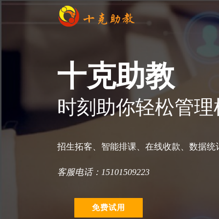
专注于教育培训机构教务管理，招生推广
十克助教
时刻助你轻松管理
招生小程序 + 家校服务号 + 教务管理
招生拓客、智能排课、在线收款、数据统
客服电话：15101509223
免费试用