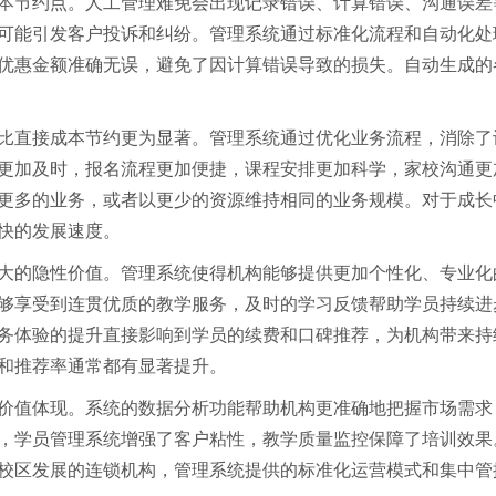
本节约点。人工管理难免会出现记录错误、计算错误、沟通误差
可能引发客户投诉和纠纷。管理系统通过标准化流程和自动化处
优惠金额准确无误，避免了因计算错误导致的损失。自动生成的
比直接成本节约更为显著。管理系统通过优化业务流程，消除了
更加及时，报名流程更加便捷，课程安排更加科学，家校沟通更
更多的业务，或者以更少的资源维持相同的业务规模。对于成长
快的发展速度。
大的隐性价值。管理系统使得机构能够提供更加个性化、专业化
够享受到连贯优质的教学服务，及时的学习反馈帮助学员持续进
务体验的提升直接影响到学员的续费和口碑推荐，为机构带来持
和推荐率通常都有显著提升。
价值体现。系统的数据分析功能帮助机构更准确地把握市场需求
，学员管理系统增强了客户粘性，教学质量监控保障了培训效果
校区发展的连锁机构，管理系统提供的标准化运营模式和集中管