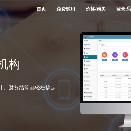
首页
免费试用
价格/购买
登录系
机构
，全方位提升机构运营效率
计、财务结算都轻松搞定