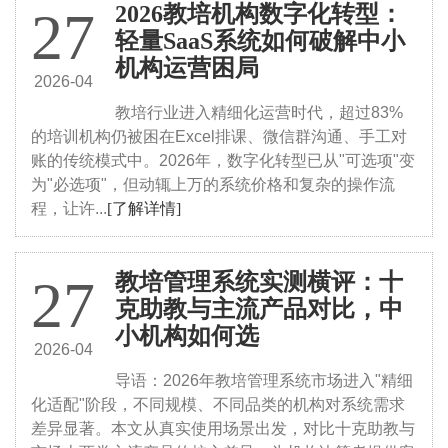
2026教培机构数字化转型：
27
轻量SaaS系统如何破解中小
机构运营困局
2026-04
教培行业进入精细化运营时代，超过83%
的培训机构仍被困在Excel排课、微信群沟通、手工对
账的传统模式中。2026年，数字化转型已从"可选项"变
为"必选项"，但动辄上万的系统价格和复杂的操作流
程，让许...
[了解详情]
教培管理系统实测横评：十
27
克助教与主流产品对比，中
小机构如何选
2026-04
导语：2026年教培管理系统市场进入"精细
化适配"阶段，不同规模、不同品类的机构对系统需求
差异显著。本文从真实使用场景出发，对比十克助教与