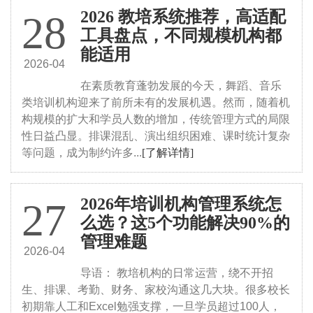
2026 教培系统推荐，高适配
28
工具盘点，不同规模机构都
能适用
2026-04
在素质教育蓬勃发展的今天，舞蹈、音乐
类培训机构迎来了前所未有的发展机遇。然而，随着机
构规模的扩大和学员人数的增加，传统管理方式的局限
性日益凸显。排课混乱、演出组织困难、课时统计复杂
等问题，成为制约许多...
[了解详情]
2026年培训机构管理系统怎
27
么选？这5个功能解决90%的
管理难题
2026-04
导语： 教培机构的日常运营，绕不开招
生、排课、考勤、财务、家校沟通这几大块。很多校长
初期靠人工和Excel勉强支撑，一旦学员超过100人，