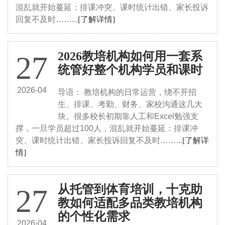
混乱就开始蔓延：排课冲突、课时统计出错、家长投诉
回复不及时……...
[了解详情]
2026教培机构如何用一套系
27
统管好整个机构学员和课时
2026-04
导语： 教培机构的日常运营，绕不开招
生、排课、考勤、财务、家校沟通这几大
块。很多校长初期靠人工和Excel勉强支
撑，一旦学员超过100人，混乱就开始蔓延：排课冲
突、课时统计出错、家长投诉回复不及时……...
[了解详
情]
从托管到体育培训，十克助
27
教如何适配多品类教培机构
的个性化需求
2026-04